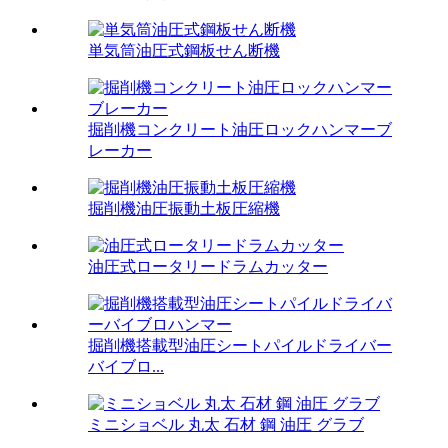
単気筒油圧式鋼板せん断機
掘削機コンクリート油圧ロックハンマーブ
レーカー
掘削機油圧振動土板圧縮機
油圧式ロータリードラムカッター
掘削機搭載型油圧シートパイルドライバー
バイブロ...
ミニショベル 丸太 石材 鋼 油圧 グラブ