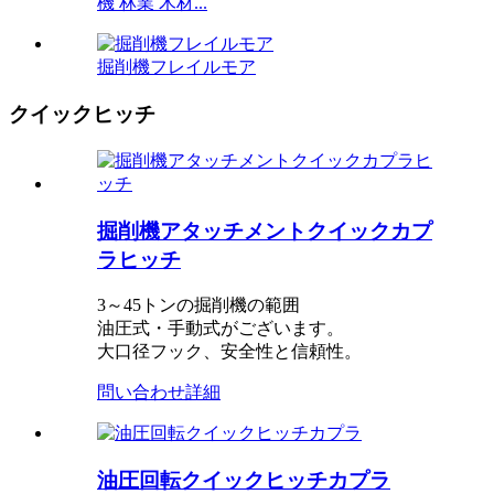
機 林業 木材...
掘削機フレイルモア
クイックヒッチ
掘削機アタッチメントクイックカプ
ラヒッチ
3～45トンの掘削機の範囲
油圧式・手動式がございます。
大口径フック、安全性と信頼性。
問い合わせ
詳細
油圧回転クイックヒッチカプラ