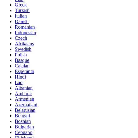
Greek
Turkish
Italian
Danish
Romanian
Indonesian
Czech
Afrikaans
Swedish
Polish
Basque
Catalan
Esperanto
Hindi
Lao
Albanian
Amharic
Armenian
Azerbaijani
Belarusian
Bengali
Bosnian
Bulgarian
Cebuano
Chichewa