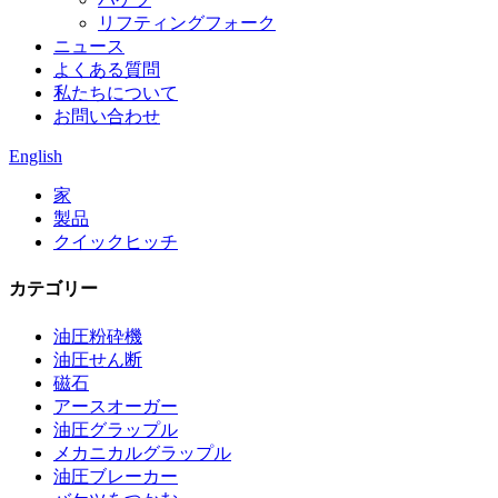
リフティングフォーク
ニュース
よくある質問
私たちについて
お問い合わせ
English
家
製品
クイックヒッチ
カテゴリー
油圧粉砕機
油圧せん断
磁石
アースオーガー
油圧グラップル
メカニカルグラップル
油圧ブレーカー