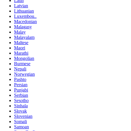
Latin
Latvian
Lithuanian
Luxembou..
Macedonian
Malagasy
Malay
Malayalam
Maltese
Maori
Marathi
Mongolian
Burmese
Nepali
Norwegian
Pashto
Persian
Punjabi
Serbian
Sesotho
Sinhala
Slovak
Slovenian
Somali
Samoan