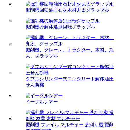
掘削機回転油圧石材木材丸太グラップル
掘削機の解体選別回転グラップル
掘削機、クレーン、トラクター、木材、丸
太、グラップル
ダブルシリンダー式コンクリート解体油圧
せん断機
イーグルシアー
掘削機 フレイル マルチャー 芝刈り機 掘削